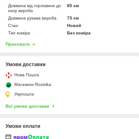
Довжина від горловини до
65 см
низу вироба
Довжина рукава вироба
73 см
Стан
Новий
Тип коміра
Без коміра
Приховати
Умови доставки
Нова Пошта
Магазини Rozetka
Укрпошта
Всі умови доставки
Умови оплати