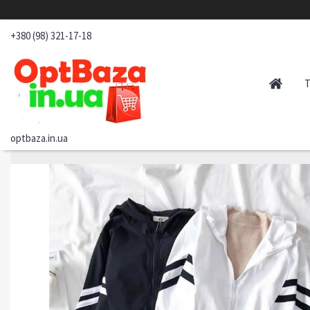
+380 (98) 321-17-18
optbaza.in.ua