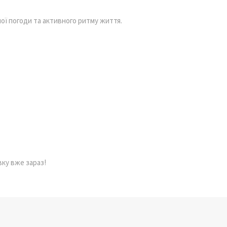
ної погоди та активного ритму життя.
вку вже зараз!