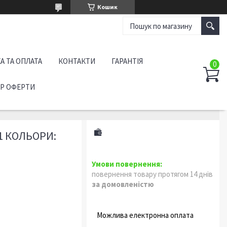
Кошик
А ТА ОПЛАТА
КОНТАКТИ
ГАРАНТІЯ
ІР ОФЕРТИ
1 КОЛЬОРИ:
повернення товару протягом 14 днів
за домовленістю