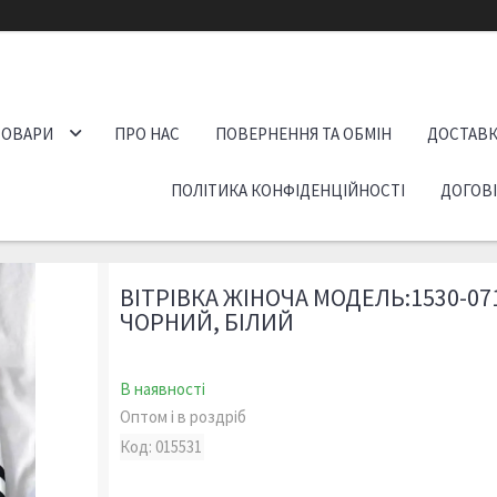
ТОВАРИ
ПРО НАС
ПОВЕРНЕННЯ ТА ОБМІН
ДОСТАВК
ПОЛІТИКА КОНФІДЕНЦІЙНОСТІ
ДОГОВ
ВІТРІВКА ЖІНОЧА МОДЕЛЬ:1530-07
ЧОРНИЙ, БІЛИЙ
В наявності
Оптом і в роздріб
Код:
015531