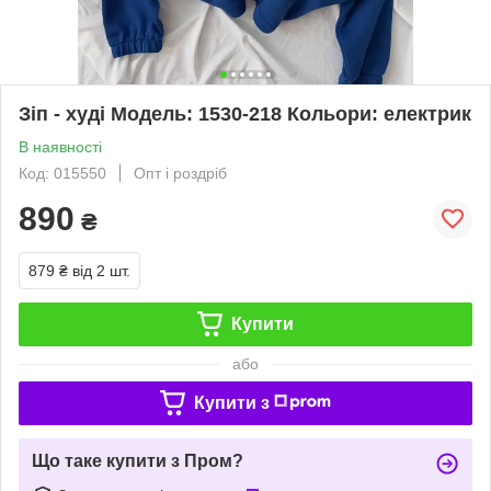
Зіп - худі Модель: 1530-218 Кольори: електрик
В наявності
Код: 015550
Опт і роздріб
890
₴
879 ₴
від 2 шт.
Купити
або
Купити з
Що таке купити з Пром?