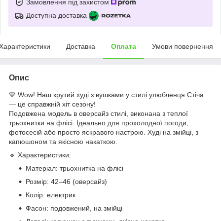
Замовлення під захистом
Доступна доставка
Характеристики
Доставка
Оплата
Умови повернення
Опис
💙 Wow! Наш крутий худі з вушками у стилі улюбленця Стіча
— це справжній хіт сезону!
Подовжена модель в оверсайз стилі, виконана з теплої
трьохнитки на флісі. Ідеально для прохолодної погоди,
фотосесій або просто яскравого настрою. Худі на змійці, з
капюшоном та якісною накаткою.
🔹 Характеристики:
Матеріал: трьохнитка на флісі
Розмір: 42–46 (оверсайз)
Колір: електрик
Фасон: подовжений, на змійці