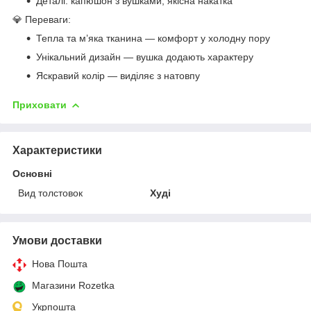
Деталі: капюшон з вушками, якісна накатка
💎 Переваги:
Тепла та м’яка тканина — комфорт у холодну пору
Унікальний дизайн — вушка додають характеру
Яскравий колір — виділяє з натовпу
Приховати
Характеристики
Основні
Вид толстовок
Худі
Умови доставки
Нова Пошта
Магазини Rozetka
Укрпошта