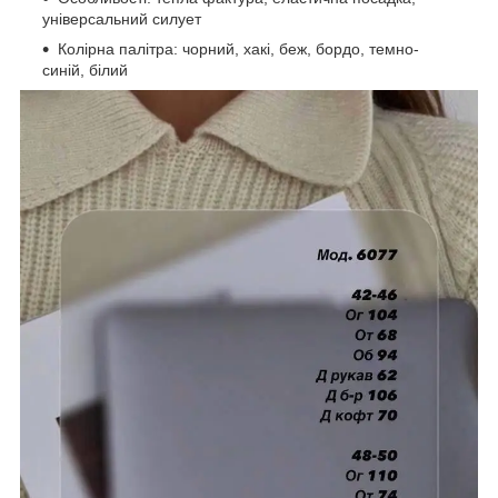
універсальний силует
Колірна палітра: чорний, хакі, беж, бордо, темно-
синій, білий