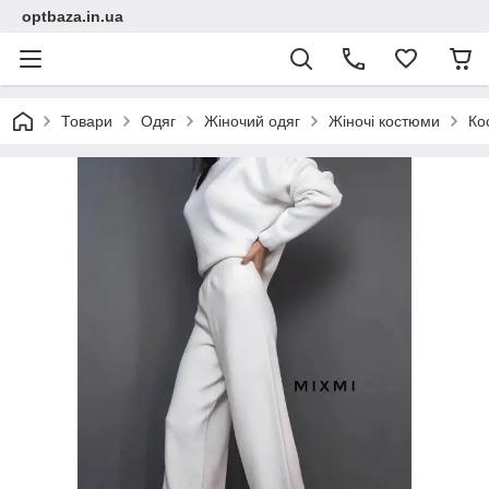
optbaza.in.ua
Товари
Одяг
Жіночий одяг
Жіночі костюми
Ко