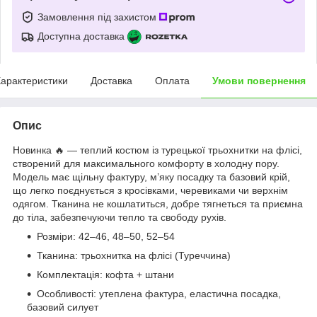
Замовлення під захистом
Доступна доставка
арактеристики
Доставка
Оплата
Умови повернення
Опис
Новинка 🔥 — теплий костюм із турецької трьохнитки на флісі,
створений для максимального комфорту в холодну пору.
Модель має щільну фактуру, м’яку посадку та базовий крій,
що легко поєднується з кросівками, черевиками чи верхнім
одягом. Тканина не кошлатиться, добре тягнеться та приємна
до тіла, забезпечуючи тепло та свободу рухів.
Розміри: 42–46, 48–50, 52–54
Тканина: трьохнитка на флісі (Туреччина)
Комплектація: кофта + штани
Особливості: утеплена фактура, еластична посадка,
базовий силует