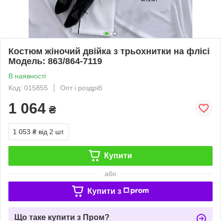
Костюм жіночий двійка з трьохнитки на флісі
Модель: 863/864-7119
В наявності
Код: 015855
Опт і роздріб
1 064
₴
1 053 ₴
від 2 шт.
Купити
або
Купити з
Що таке купити з Пром?