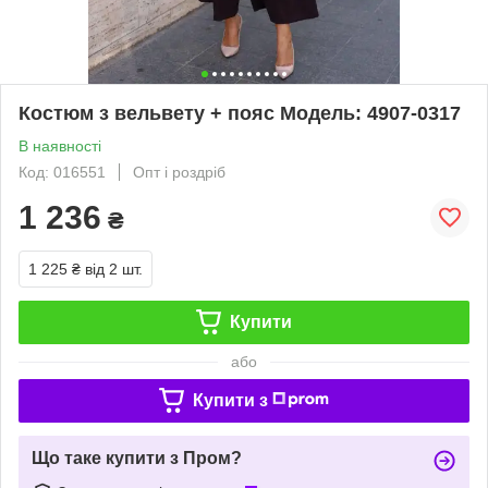
Костюм з вельвету + пояс Модель: 4907-0317
В наявності
Код: 016551
Опт і роздріб
1 236
₴
1 225 ₴
від 2 шт.
Купити
або
Купити з
Що таке купити з Пром?