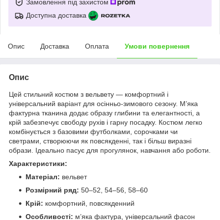
Замовлення під захистом
Доступна доставка
Опис
Доставка
Оплата
Умови повернення
Опис
Цей стильний костюм з вельвету — комфортний і
універсальний варіант для осінньо-зимового сезону. М’яка
фактурна тканина додає образу глибини та елегантності, а
крій забезпечує свободу рухів і гарну посадку. Костюм легко
комбінується з базовими футболками, сорочками чи
светрами, створюючи як повсякденні, так і більш виразні
образи. Ідеально пасує для прогулянок, навчання або роботи.
Характеристики:
Матеріал:
вельвет
Розмірний ряд:
50–52, 54–56, 58–60
Крій:
комфортний, повсякденний
Особливості:
м’яка фактура, універсальний фасон