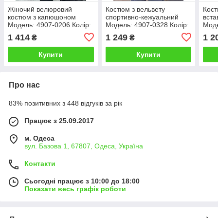
Жіночий велюровий
Костюм з вельвету
Кост
костюм з капюшоном
спортивно-кежуальний
вста
Модель: 4907-0206 Колір:
Модель: 4907-0328 Колір:
Моде
чорний, фісташка, мокко,
пляшка, шоколад, сірий,
зеле
1 414
1 249
1 2
₴
₴
електрик
фреза
капу
чор
Купити
Купити
Про нас
83% позитивних з 448 відгуків за рік
Працює з 25.09.2017
м. Одеса
вул. Базова 1, 67807, Одеса, Україна
Контакти
Сьогодні працює з 10:00 до 18:00
Показати весь графік роботи