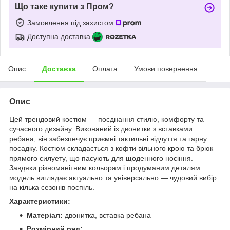
Що таке купити з Пром?
Замовлення під захистом
Доступна доставка
Опис
Доставка
Оплата
Умови повернення
Опис
Цей трендовий костюм — поєднання стилю, комфорту та
сучасного дизайну. Виконаний із двонитки з вставками
ребана, він забезпечує приємні тактильні відчуття та гарну
посадку. Костюм складається з кофти вільного крою та брюк
прямого силуету, що пасують для щоденного носіння.
Завдяки різноманітним кольорам і продуманим деталям
модель виглядає актуально та універсально — чудовий вибір
на кілька сезонів поспіль.
Характеристики:
Матеріал:
двонитка, вставка ребана
Розмірний ряд: