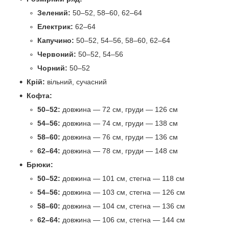
Зелений:
50–52, 58–60, 62–64
Електрик:
62–64
Капучино:
50–52, 54–56, 58–60, 62–64
Червоний:
50–52, 54–56
Чорний:
50–52
Крій:
вільний, сучасний
Кофта:
50–52:
довжина — 72 см, груди — 126 см
54–56:
довжина — 74 см, груди — 138 см
58–60:
довжина — 76 см, груди — 136 см
62–64:
довжина — 78 см, груди — 148 см
Брюки:
50–52:
довжина — 101 см, стегна — 118 см
54–56:
довжина — 103 см, стегна — 126 см
58–60:
довжина — 104 см, стегна — 136 см
62–64:
довжина — 106 см, стегна — 144 см