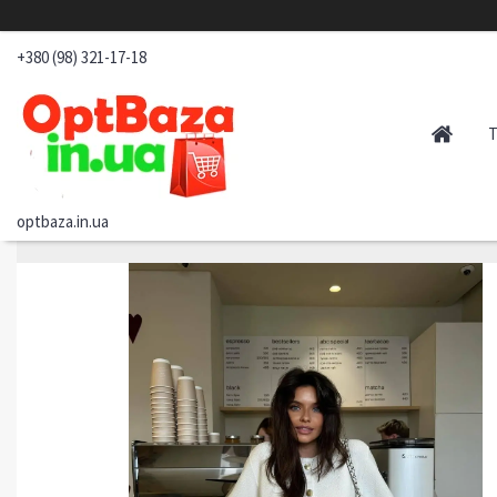
+380 (98) 321-17-18
optbaza.in.ua