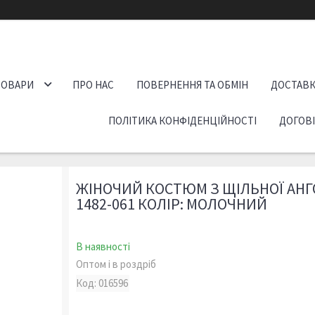
ТОВАРИ
ПРО НАС
ПОВЕРНЕННЯ ТА ОБМІН
ДОСТАВК
ПОЛІТИКА КОНФІДЕНЦІЙНОСТІ
ДОГОВ
ЖІНОЧИЙ КОСТЮМ З ЩІЛЬНОЇ АНГ
1482-061 КОЛІР: МОЛОЧНИЙ
В наявності
Оптом і в роздріб
Код:
016596