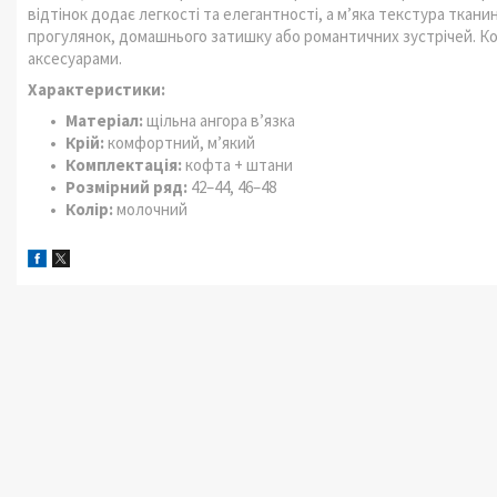
відтінок додає легкості та елегантності, а м’яка текстура ткан
прогулянок, домашнього затишку або романтичних зустрічей. Ко
аксесуарами.
Характеристики:
Матеріал:
щільна ангора в’язка
Крій:
комфортний, м’який
Комплектація:
кофта + штани
Розмірний ряд:
42–44, 46–48
Колір:
молочний