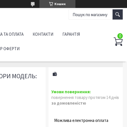
Кошик
А ТА ОПЛАТА
КОНТАКТИ
ГАРАНТІЯ
ІР ОФЕРТИ
ОРИ МОДЕЛЬ:
повернення товару протягом 14 днів
за домовленістю