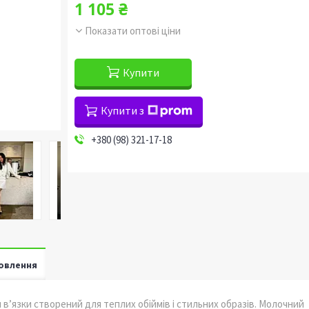
1 105 ₴
Показати оптові ціни
Купити
Купити з
+380 (98) 321-17-18
овлення
 в’язки створений для теплих обіймів і стильних образів. Молочний