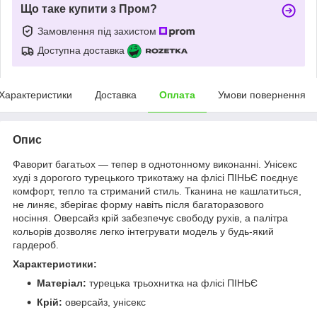
Що таке купити з Пром?
Замовлення під захистом
Доступна доставка
Характеристики
Доставка
Оплата
Умови повернення
Опис
Фаворит багатьох — тепер в однотонному виконанні. Унісекс
худі з дорогого турецького трикотажу на флісі ПІНЬЄ поєднує
комфорт, тепло та стриманий стиль. Тканина не кашлатиться,
не линяє, зберігає форму навіть після багаторазового
носіння. Оверсайз крій забезпечує свободу рухів, а палітра
кольорів дозволяє легко інтегрувати модель у будь-який
гардероб.
Характеристики:
Матеріал:
турецька трьохнитка на флісі ПІНЬЄ
Крій:
оверсайз, унісекс