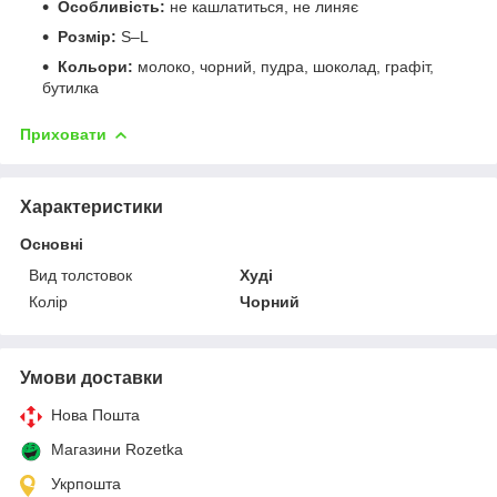
Особливість:
не кашлатиться, не линяє
Розмір:
S–L
Кольори:
молоко, чорний, пудра, шоколад, графіт,
бутилка
Приховати
Характеристики
Основні
Вид толстовок
Худі
Колір
Чорний
Умови доставки
Нова Пошта
Магазини Rozetka
Укрпошта