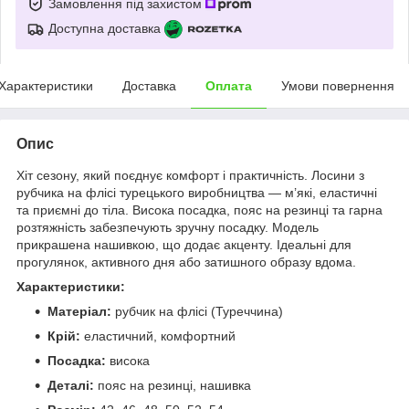
Замовлення під захистом
Доступна доставка
Характеристики
Доставка
Оплата
Умови повернення
Опис
Хіт сезону, який поєднує комфорт і практичність. Лосини з
рубчика на флісі турецького виробництва — м’які, еластичні
та приємні до тіла. Висока посадка, пояс на резинці та гарна
розтяжність забезпечують зручну посадку. Модель
прикрашена нашивкою, що додає акценту. Ідеальні для
прогулянок, активного дня або затишного образу вдома.
Характеристики:
Матеріал:
рубчик на флісі (Туреччина)
Крій:
еластичний, комфортний
Посадка:
висока
Деталі:
пояс на резинці, нашивка