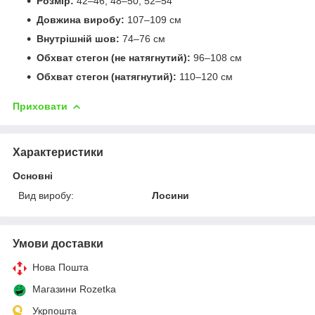
Розмір:
42–46, 48–50, 52–54
Довжина виробу:
107–109 см
Внутрішній шов:
74–76 см
Обхват стегон (не натягнутий):
96–108 см
Обхват стегон (натягнутий):
110–120 см
Приховати
Характеристики
Основні
Вид виробу:
Лосини
Умови доставки
Нова Пошта
Магазини Rozetka
Укрпошта