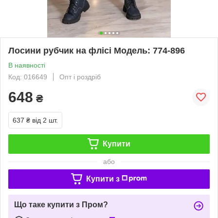
Лосини рубчик на флісі Модель: 774-896
В наявності
Код: 016649
Опт і роздріб
648
₴
637 ₴
від 2 шт.
Купити
або
Купити з
Що таке купити з Пром?