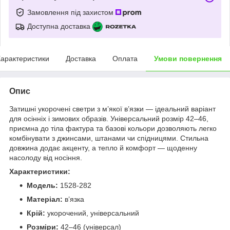
Замовлення під захистом
Доступна доставка
арактеристики
Доставка
Оплата
Умови повернення
Опис
Затишні укорочені светри з м’якої в’язки — ідеальний варіант
для осінніх і зимових образів. Універсальний розмір 42–46,
приємна до тіла фактура та базові кольори дозволяють легко
комбінувати з джинсами, штанами чи спідницями. Стильна
довжина додає акценту, а тепло й комфорт — щоденну
насолоду від носіння.
Характеристики:
Модель:
1528-282
Матеріал:
в’язка
Крій:
укорочений, універсальний
Розміри:
42–46 (універсал)