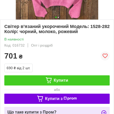
Світер в’язаний укорочений Модель: 1528-282
Колір: чорний, молоко, рожевий
В наявності
Код: 016732
Опт і роздріб
701
₴
690 ₴
від 2 шт.
Купити
або
Купити з
Що таке купити з Пром?