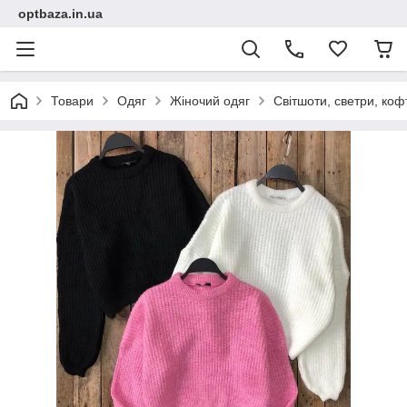
optbaza.in.ua
Товари
Одяг
Жіночий одяг
Світшоти, светри, коф