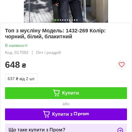
Топ з мусліну Модель: 1432-269 Колір:
чорний, білий, блакитний
В наявності
Код: 017082
Опт і роздріб
648
₴
637 ₴
від 2 шт.
Купити
або
Купити з
Що таке купити з Пром?