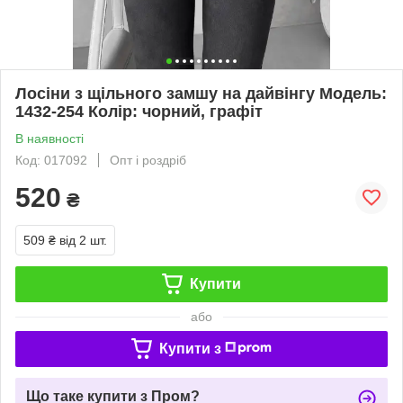
Лосіни з щільного замшу на дайвінгу Модель:
1432-254 Колір: чорний, графіт
В наявності
Код: 017092
Опт і роздріб
520
₴
509 ₴
від 2 шт.
Купити
або
Купити з
Що таке купити з Пром?