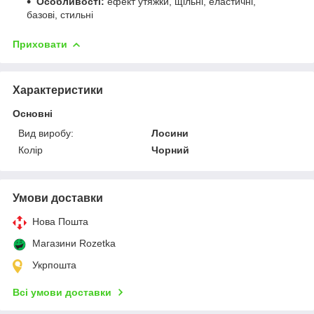
Особливості:
ефект утяжки, щільні, еластичні,
базові, стильні
Приховати
Характеристики
Основні
Вид виробу:
Лосини
Колір
Чорний
Умови доставки
Нова Пошта
Магазини Rozetka
Укрпошта
Всі умови доставки