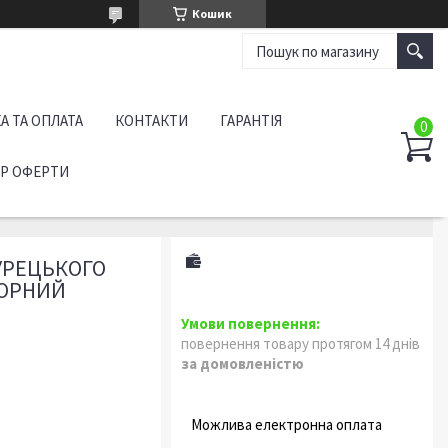
Кошик
А ТА ОПЛАТА
КОНТАКТИ
ГАРАНТІЯ
ІР ОФЕРТИ
ТУРЕЦЬКОГО
 ЧОРНИЙ
повернення товару протягом 14 днів
за домовленістю