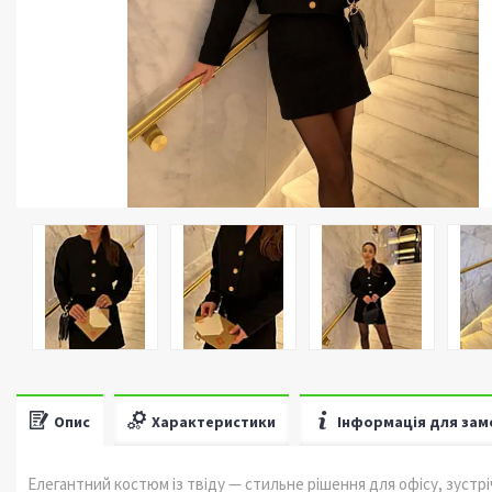
Опис
Характеристики
Інформація для зам
Елегантний костюм із твіду — стильне рішення для офісу, зустр