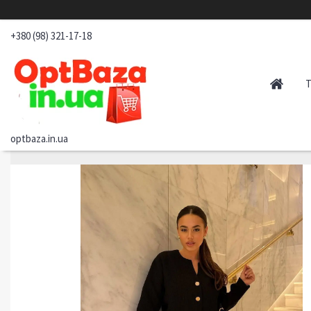
+380 (98) 321-17-18
optbaza.in.ua