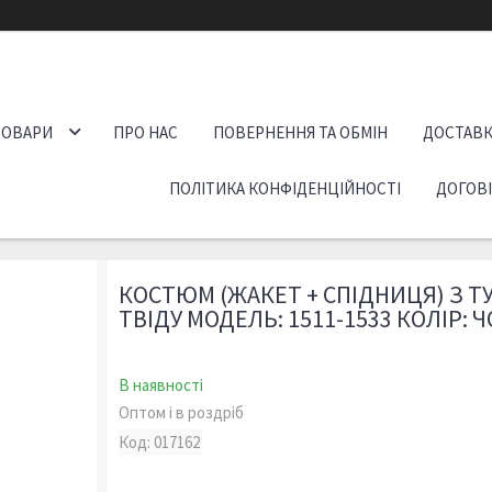
ТОВАРИ
ПРО НАС
ПОВЕРНЕННЯ ТА ОБМІН
ДОСТАВК
ПОЛІТИКА КОНФІДЕНЦІЙНОСТІ
ДОГОВ
КОСТЮМ (ЖАКЕТ + СПІДНИЦЯ) З 
ТВІДУ МОДЕЛЬ: 1511-1533 КОЛІР:
В наявності
Оптом і в роздріб
Код:
017162