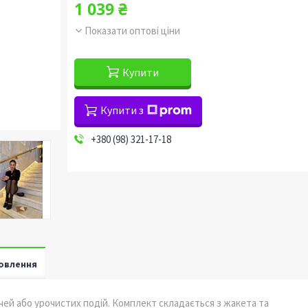
1 039 ₴
Показати оптові ціни
Купити
Купити з
+380 (98) 321-17-18
овлення
ічей або урочистих подій. Комплект складається з жакета та