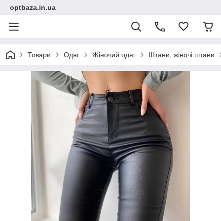
optbaza.in.ua
Товари
Одяг
Жіночий одяг
Штани, жіночі штани