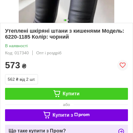
Утеплені шкіряні штани з кишенями Модель:
6220-1185 Колір: чорний
В наявності
Код: 017340
Опт і роздріб
573
₴
562 ₴
від 2 шт.
Купити
або
Купити з
Що таке купити з Пром?