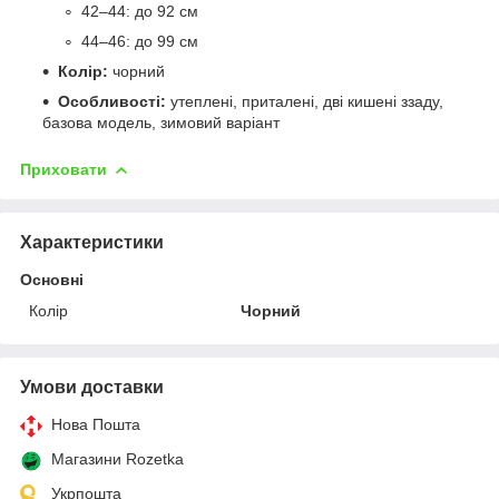
42–44: до 92 см
44–46: до 99 см
Колір:
чорний
Особливості:
утеплені, приталені, дві кишені ззаду,
базова модель, зимовий варіант
Приховати
Характеристики
Основні
Колір
Чорний
Умови доставки
Нова Пошта
Магазини Rozetka
Укрпошта