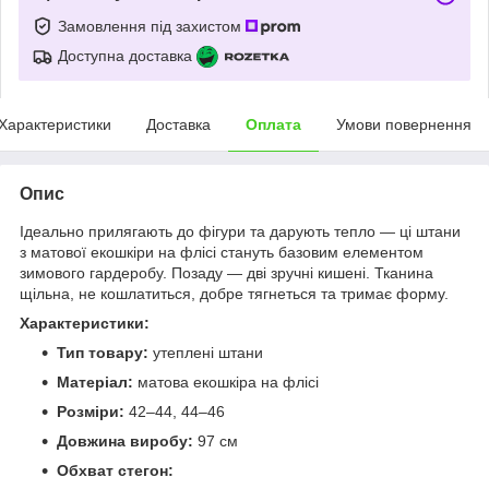
Замовлення під захистом
Доступна доставка
Характеристики
Доставка
Оплата
Умови повернення
Опис
Ідеально прилягають до фігури та дарують тепло — ці штани
з матової екошкіри на флісі стануть базовим елементом
зимового гардеробу. Позаду — дві зручні кишені. Тканина
щільна, не кошлатиться, добре тягнеться та тримає форму.
Характеристики:
Тип товару:
утеплені штани
Матеріал:
матова екошкіра на флісі
Розміри:
42–44, 44–46
Довжина виробу:
97 см
Обхват стегон: