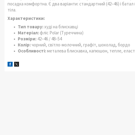
посадка комфортна. Є два варіанти: стандартний (42–46) і батал
тіла.
Характеристики:
Тип товару:
худі на блискавці
Матеріал:
фліс Polar (Туреччина)
Розміри:
42–46 / 48–54
Колір:
чорний, світло-молочний, графіт, шоколад, бордо
Особливості:
металева блискавка, капюшон, тепле, еласти