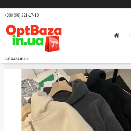
+380 (98) 321-17-18
optbaza.in.ua