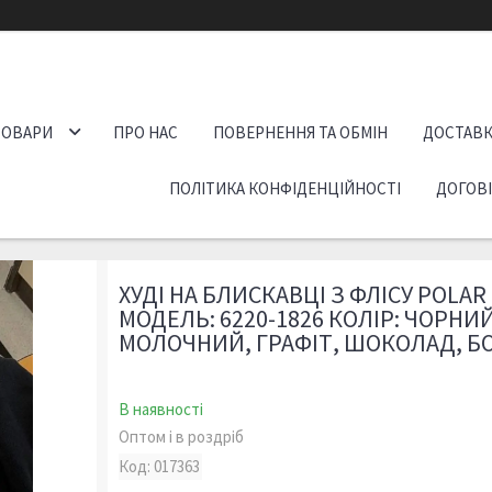
ТОВАРИ
ПРО НАС
ПОВЕРНЕННЯ ТА ОБМІН
ДОСТАВК
ПОЛІТИКА КОНФІДЕНЦІЙНОСТІ
ДОГОВ
ХУДІ НА БЛИСКАВЦІ З ФЛІСУ POLAR
МОДЕЛЬ: 6220-1826 КОЛІР: ЧОРНИЙ
МОЛОЧНИЙ, ГРАФІТ, ШОКОЛАД, Б
В наявності
Оптом і в роздріб
Код:
017363