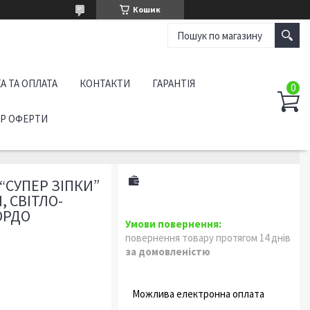
Кошик
А ТА ОПЛАТА
КОНТАКТИ
ГАРАНТІЯ
ІР ОФЕРТИ
 “СУПЕР ЗІПКИ”
, СВІТЛО-
ОРДО
повернення товару протягом 14 днів
за домовленістю