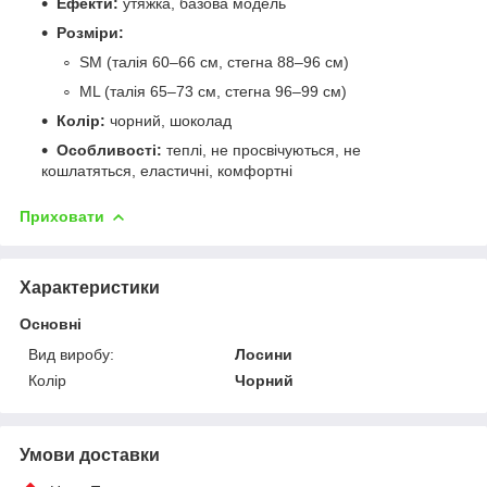
Ефекти:
утяжка, базова модель
Розміри:
SM (талія 60–66 см, стегна 88–96 см)
ML (талія 65–73 см, стегна 96–99 см)
Колір:
чорний, шоколад
Особливості:
теплі, не просвічуються, не
кошлатяться, еластичні, комфортні
Приховати
Характеристики
Основні
Вид виробу:
Лосини
Колір
Чорний
Умови доставки