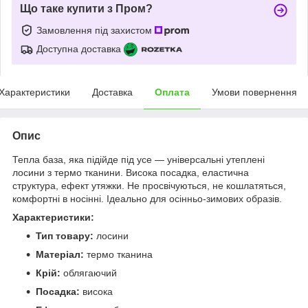
Що таке купити з Пром?
Замовлення під захистом
Доступна доставка
Характеристики
Доставка
Оплата
Умови повернення
Опис
Тепла база, яка підійде під усе — універсальні утеплені
лосини з термо тканини. Висока посадка, еластична
структура, ефект утяжки. Не просвічуються, не кошлатяться,
комфортні в носінні. Ідеально для осінньо-зимових образів.
Характеристики:
Тип товару:
лосини
Матеріал:
термо тканина
Крій:
облягаючий
Посадка:
висока