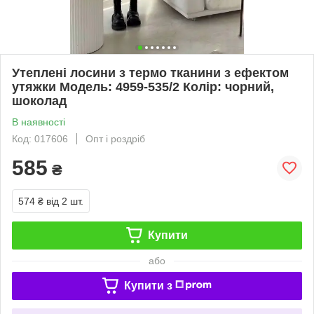
Утеплені лосини з термо тканини з ефектом
утяжки Модель: 4959-535/2 Колір: чорний,
шоколад
В наявності
Код: 017606
Опт і роздріб
585
₴
574 ₴
від 2 шт.
Купити
або
Купити з