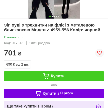
Зіп худі з трехнитки на флісі з металевою
блискавкою Модель: 4959-556 Колір: чорний
В наявності
Код: 017613
Опт і роздріб
701
₴
690 ₴
від 2 шт.
Купити
або
Купити з
Що таке купити з Пром?