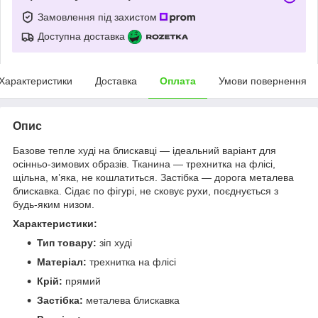
Замовлення під захистом
Доступна доставка
Характеристики
Доставка
Оплата
Умови повернення
Опис
Базове тепле худі на блискавці — ідеальний варіант для
осінньо-зимових образів. Тканина — трехнитка на флісі,
щільна, м’яка, не кошлатиться. Застібка — дорога металева
блискавка. Сідає по фігурі, не сковує рухи, поєднується з
будь-яким низом.
Характеристики:
Тип товару:
зіп худі
Матеріал:
трехнитка на флісі
Крій:
прямий
Застібка:
металева блискавка