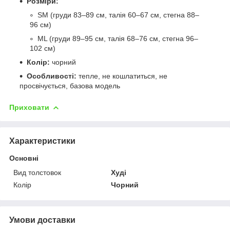
Розміри:
SM (груди 83–89 см, талія 60–67 см, стегна 88–
96 см)
ML (груди 89–95 см, талія 68–76 см, стегна 96–
102 см)
Колір:
чорний
Особливості:
тепле, не кошлатиться, не
просвічується, базова модель
Приховати
Характеристики
Основні
Вид толстовок
Худі
Колір
Чорний
Умови доставки