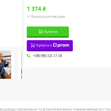
1 374 ₴
Показати оптові ціни
Купити
Купити з
+380 (98) 321-17-18
 водовідштовхувальної та вітронепроникної тканини меморі коттон