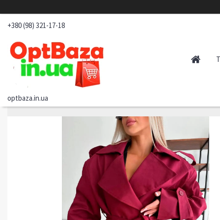
+380 (98) 321-17-18
optbaza.in.ua