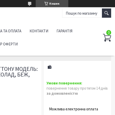
Кошик
А ТА ОПЛАТА
КОНТАКТИ
ГАРАНТІЯ
ІР ОФЕРТИ
ТТОНУ МОДЕЛЬ:
КОЛАД, БЕЖ,
повернення товару протягом 14 днів
за домовленістю