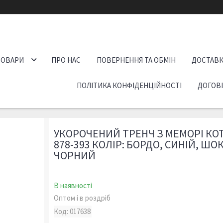
ТОВАРИ
ПРО НАС
ПОВЕРНЕННЯ ТА ОБМІН
ДОСТАВК
ПОЛІТИКА КОНФІДЕНЦІЙНОСТІ
ДОГОВ
УКОРОЧЕНИЙ ТРЕНЧ З МЕМОРІ КО
878-393 КОЛІР: БОРДО, СИНІЙ, ШО
ЧОРНИЙ
В наявності
Оптом і в роздріб
Код:
017638