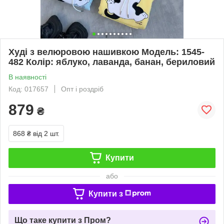
Худі з велюровою нашивкою Модель: 1545-
482 Колір: яблуко, лаванда, банан, бериловий
В наявності
Код: 017657
Опт і роздріб
879
₴
868 ₴
від 2 шт.
Купити
або
Купити з
Що таке купити з Пром?