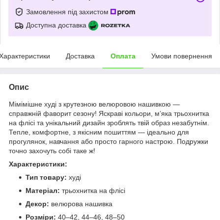
Замовлення під захистом
Доступна доставка
Характеристики
Доставка
Оплата
Умови повернення
Опис
Мімімішне худі з крутезною велюровою нашивкою —
справжній фаворит сезону! Яскраві кольори, м’яка трьохнитка
на флісі та унікальний дизайн зроблять твій образ незабутнім.
Тепле, комфортне, з якісним пошиттям — ідеально для
прогулянок, навчання або просто гарного настрою. Подружки
точно захочуть собі таке ж!
Характеристики:
Тип товару:
худі
Матеріал:
трьохнитка на флісі
Декор:
велюрова нашивка
Розміри:
40–42, 44–46, 48–50