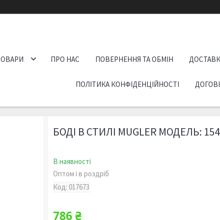
ТОВАРИ
ПРО НАС
ПОВЕРНЕННЯ ТА ОБМІН
ДОСТАВК
ПОЛІТИКА КОНФІДЕНЦІЙНОСТІ
ДОГОВ
БОДІ В СТИЛІ MUGLER МОДЕЛЬ: 154
В наявності
Оптом і в роздріб
Код:
017673
786 ₴