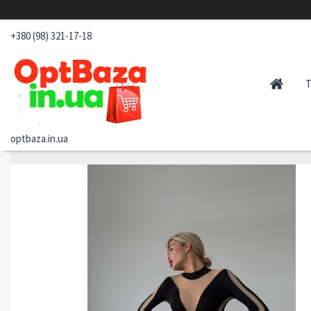
+380 (98) 321-17-18
optbaza.in.ua