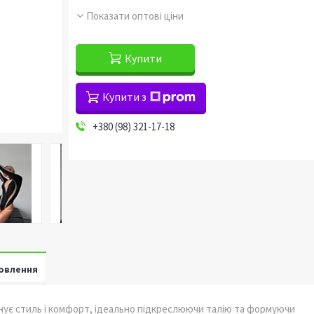
Показати оптові ціни
Купити
Купити з
+380 (98) 321-17-18
овлення
днує стиль і комфорт, ідеально підкреслюючи талію та формуючи