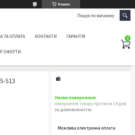
Кошик
А ТА ОПЛАТА
КОНТАКТИ
ГАРАНТІЯ
ІР ОФЕРТИ
5-513
повернення товару протягом 14 днів
за домовленістю