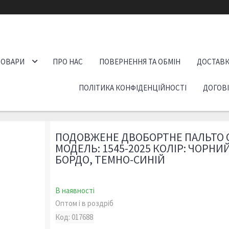
ТОВАРИ
ПРО НАС
ПОВЕРНЕННЯ ТА ОБМІН
ДОСТАВК
ПОЛІТИКА КОНФІДЕНЦІЙНОСТІ
ДОГОВ
ПОДОВЖЕНЕ ДВОБОРТНЕ ПАЛЬТО 
МОДЕЛЬ: 1545-2025 КОЛІР: ЧОРНИ
БОРДО, ТЕМНО-СИНІЙ
В наявності
Оптом і в роздріб
Код:
017688