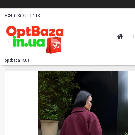
+380 (98) 321-17-18
optbaza.in.ua