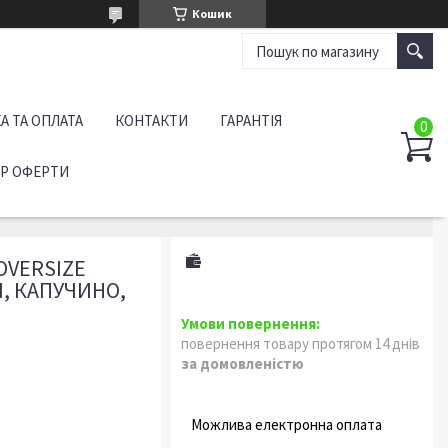
Кошик
А ТА ОПЛАТА
КОНТАКТИ
ГАРАНТІЯ
ІР ОФЕРТИ
OVERSIZE
Й, КАПУЧИНО,
повернення товару протягом 14 днів
за домовленістю