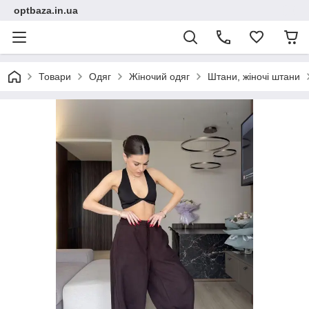
optbaza.in.ua
Товари
Одяг
Жіночий одяг
Штани, жіночі штани