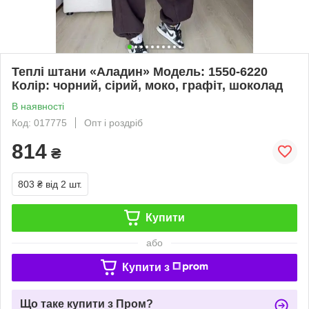
Теплі штани «Аладин» Модель: 1550-6220
Колір: чорний, сірий, моко, графіт, шоколад
В наявності
Код: 017775
Опт і роздріб
814
₴
803 ₴
від 2 шт.
Купити
або
Купити з
Що таке купити з Пром?