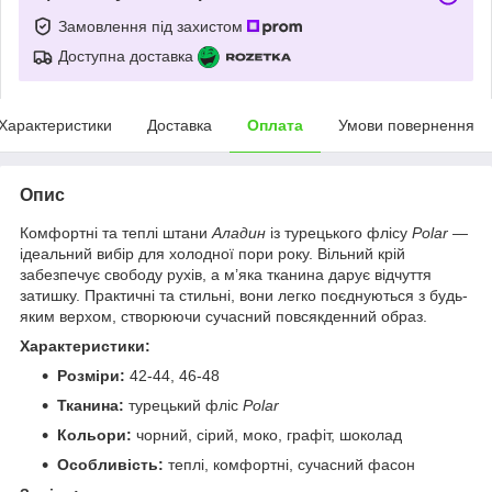
Замовлення під захистом
Доступна доставка
Характеристики
Доставка
Оплата
Умови повернення
Опис
Комфортні та теплі штани
Аладин
із турецького флісу
Polar
—
ідеальний вибір для холодної пори року. Вільний крій
забезпечує свободу рухів, а м’яка тканина дарує відчуття
затишку. Практичні та стильні, вони легко поєднуються з будь-
яким верхом, створюючи сучасний повсякденний образ.
Характеристики:
Розміри:
42-44, 46-48
Тканина:
турецький фліс
Polar
Кольори:
чорний, сірий, моко, графіт, шоколад
Особливість:
теплі, комфортні, сучасний фасон