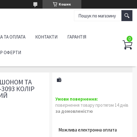
Кошик
А ТА ОПЛАТА
КОНТАКТИ
ГАРАНТІЯ
ІР ОФЕРТИ
ЮШОНОМ ТА
3093 КОЛІР
НИЙ
повернення товару протягом 14 днів
за домовленістю