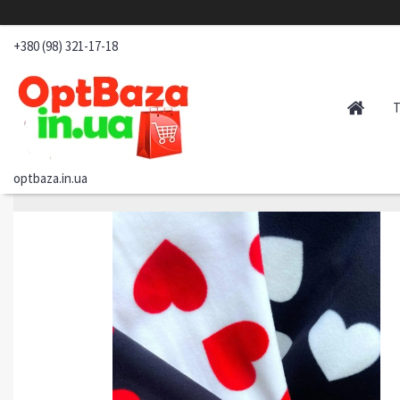
+380 (98) 321-17-18
optbaza.in.ua