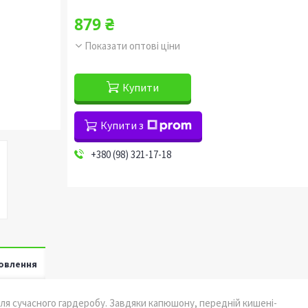
879 ₴
Показати оптові ціни
Купити
Купити з
+380 (98) 321-17-18
овлення
ля сучасного гардеробу. Завдяки капюшону, передній кишені-