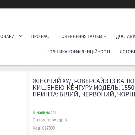
ТОВАРИ
ПРО НАС
ПОВЕРНЕННЯ ТА ОБМІН
ДОСТАВК
ПОЛІТИКА КОНФІДЕНЦІЙНОСТІ
ДОГОВ
ЖІНОЧИЙ ХУДІ-ОВЕРСАЙЗ ІЗ КАП
КИШЕНЕЮ-КЕНГУРУ МОДЕЛЬ: 1550-
ПРИНТА: БІЛИЙ, ЧЕРВОНИЙ, ЧОР
В наявності
Оптом і в роздріб
Код:
017809