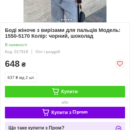
Боді жіноче з вирізами для пальців Модель:
1550-5170 Колір: чорний, шоколад
В наявності
Код: 017918
Опт і роздріб
648
₴
637 ₴
від 2 шт.
Купити
або
Купити з
Що таке купити з Пром?