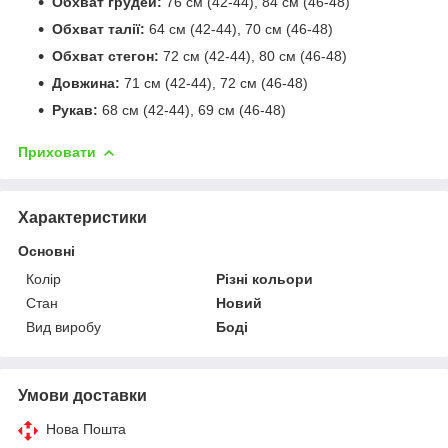
Обхват грудей:
76 см (42-44), 84 см (46-48)
Обхват талії:
64 см (42-44), 70 см (46-48)
Обхват стегон:
72 см (42-44), 80 см (46-48)
Довжина:
71 см (42-44), 72 см (46-48)
Рукав:
68 см (42-44), 69 см (46-48)
Приховати
Характеристики
Основні
Колір
Різні кольори
Стан
Новий
Вид виробу
Боді
Умови доставки
Нова Пошта