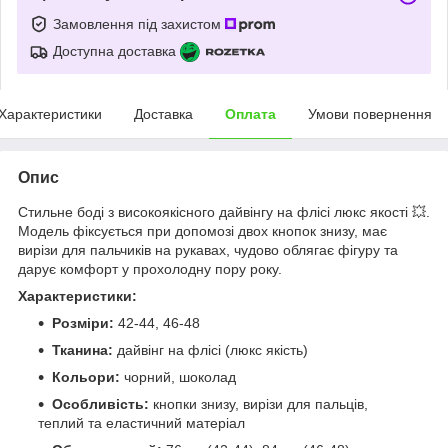
Замовлення під захистом
Доступна доставка
Характеристики
Доставка
Оплата
Умови повернення
Опис
Стильне боді з високоякісного дайвінгу на флісі люкс якості 💥.
Модель фіксується при допомозі двох кнопок знизу, має
вирізи для пальчиків на рукавах, чудово облягає фігуру та
дарує комфорт у прохолодну пору року.
Характеристики:
Розміри:
42-44, 46-48
Тканина:
дайвінг на флісі (люкс якість)
Кольори:
чорний, шоколад
Особливість:
кнопки знизу, вирізи для пальців,
теплий та еластичний матеріал